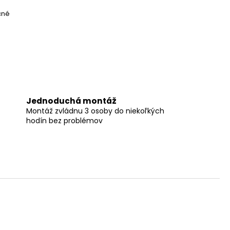
čné
Jednoduchá montáž
Montáž zvládnu 3 osoby do niekoľkých
hodín bez problémov