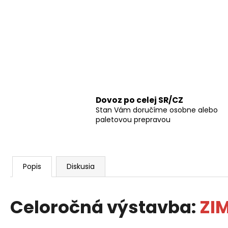
Dovoz po celej SR/CZ
Stan Vám doručíme osobne alebo
paletovou prepravou
Popis
Diskusia
Celoročná výstavba:
ZI