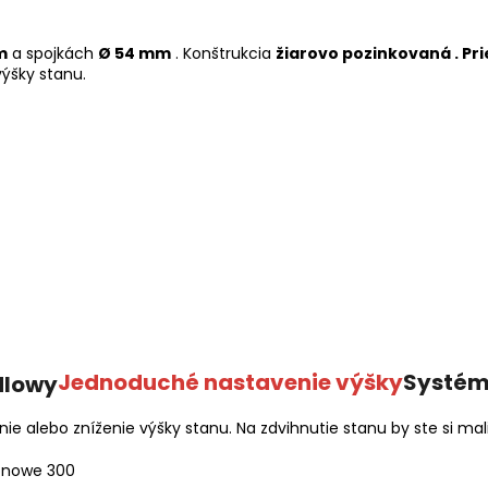
m
a spojkách
Ø 54 mm
. Konštrukcia
žiarovo pozinkovaná .
Pr
ýšky stanu.
Jednoduché nastavenie výšky
Systém
 alebo zníženie výšky stanu. Na zdvihnutie stanu by ste si mal