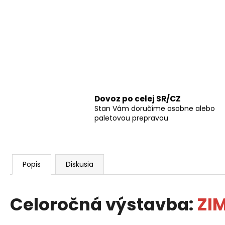
Dovoz po celej SR/CZ
Stan Vám doručíme osobne alebo
paletovou prepravou
Popis
Diskusia
Celoročná výstavba:
ZI