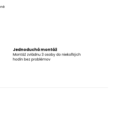
čné
Jednoduchá montáž
Montáž zvládnu 3 osoby do niekoľkých
hodín bez problémov