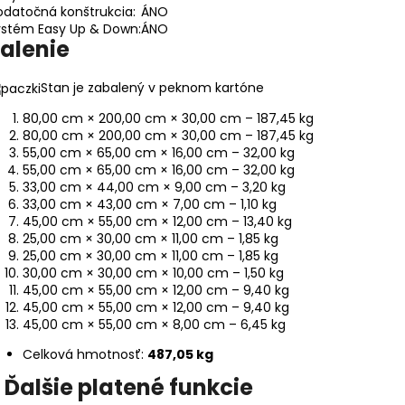
datočná konštrukcia:
ÁNO
ystém Easy Up & Down:
ÁNO
alenie
Stan je zabalený v peknom kartóne
80,00 cm × 200,00 cm × 30,00 cm – 187,45 kg
80,00 cm × 200,00 cm × 30,00 cm – 187,45 kg
55,00 cm × 65,00 cm × 16,00 cm – 32,00 kg
55,00 cm × 65,00 cm × 16,00 cm – 32,00 kg
33,00 cm × 44,00 cm × 9,00 cm – 3,20 kg
33,00 cm × 43,00 cm × 7,00 cm – 1,10 kg
45,00 cm × 55,00 cm × 12,00 cm – 13,40 kg
25,00 cm × 30,00 cm × 11,00 cm – 1,85 kg
25,00 cm × 30,00 cm × 11,00 cm – 1,85 kg
30,00 cm × 30,00 cm × 10,00 cm – 1,50 kg
45,00 cm × 55,00 cm × 12,00 cm – 9,40 kg
45,00 cm × 55,00 cm × 12,00 cm – 9,40 kg
45,00 cm × 55,00 cm × 8,00 cm – 6,45 kg
Celková hmotnosť:
487,05 kg
Ďalšie platené funkcie