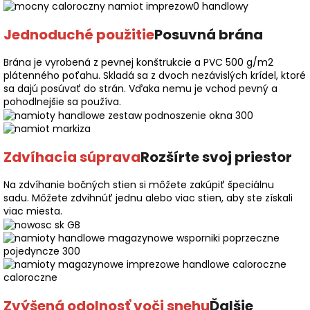
Jednoduché použitie
Posuvná brána
Brána je vyrobená z pevnej konštrukcie a PVC 500 g/m2
plátenného poťahu. Skladá sa z dvoch nezávislých krídel, ktoré
sa dajú posúvať do strán. Vďaka nemu je vchod pevný a
pohodlnejšie sa používa.
Zdvíhacia súprava
Rozšírte svoj priestor
Na zdvíhanie bočných stien si môžete zakúpiť špeciálnu
sadu. Môžete zdvihnúť jednu alebo viac stien, aby ste získali
viac miesta.
Zvýšená odolnosť voči snehu
Ďalšie