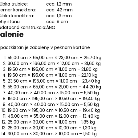
úbka trubice:
cca. 1,2 mm
iemer konektora:
cca. 42 mm
úbka konektora:
cca. 1,3 mm
hy stanu:
cca. 9 cm
datočná konštrukcia:
ÁNO
alenie
Stan je zabalený v peknom kartóne
55,00 cm × 65,00 cm × 23,00 cm – 25,70 kg
30,00 cm × 166,00 cm × 12,00 cm – 31,60 kg
19,50 cm × 195,00 cm × 11,00 cm – 21,80 kg
19,50 cm × 195,00 cm × 11,00 cm – 22,10 kg
23,50 cm × 195,00 cm × 11,00 cm – 23,40 kg
55,00 cm × 65,00 cm × 21,00 cm – 44,20 kg
40,00 cm × 40,00 cm × 15,00 cm – 5,50 kg
19,00 cm × 195,00 cm × 10,50 cm – 19,40 kg
40,00 cm × 40,00 cm × 15,00 cm – 5,50 kg
19,00 cm × 195,00 cm × 10,50 cm – 19,40 kg
45,00 cm × 55,00 cm × 12,00 cm – 13,40 kg
25,00 cm × 30,00 cm × 11,00 cm – 1,85 kg
25,00 cm × 30,00 cm × 10,00 cm – 1,30 kg
30,00 cm × 30,00 cm × 10,00 cm – 1,50 kg