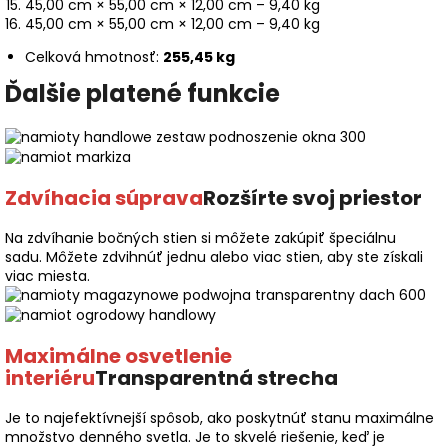
45,00 cm × 55,00 cm × 12,00 cm – 9,40 kg
45,00 cm × 55,00 cm × 12,00 cm – 9,40 kg
Celková hmotnosť:
255,45 kg
Ďalšie platené funkcie
Zdvíhacia súprava
Rozšírte svoj priestor
Na zdvíhanie bočných stien si môžete zakúpiť špeciálnu
sadu. Môžete zdvihnúť jednu alebo viac stien, aby ste získali
viac miesta.
Maximálne osvetlenie
interiéru
Transparentná strecha
Je to najefektívnejší spôsob, ako poskytnúť stanu maximálne
množstvo denného svetla. Je to skvelé riešenie, keď je