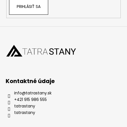
PRIHLÁSIŤ SA
Kontaktné údaje
info
@
tatrastany.sk
+421 915 986 555
tatrastany
tatrastany