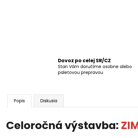
Dovoz po celej SR/CZ
Stan Vám doručíme osobne alebo
paletovou prepravou
Popis
Diskusia
Celoročná výstavba:
ZI