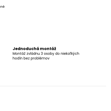
čné
Jednoduchá montáž
Montáž zvládnu 3 osoby do niekoľkých
hodín bez problémov