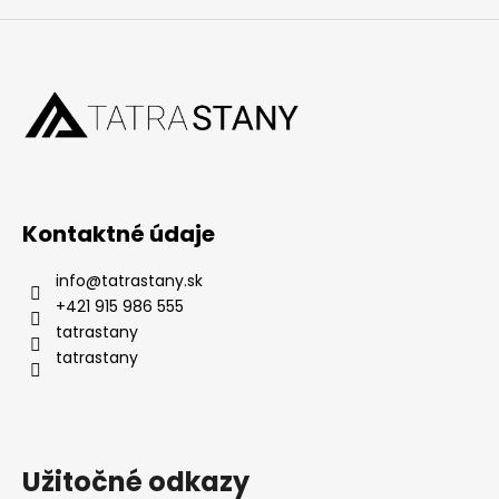
Kontaktné údaje
info
@
tatrastany.sk
+421 915 986 555
tatrastany
tatrastany
Užitočné odkazy