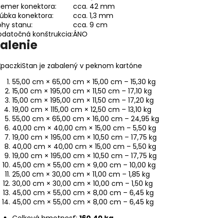
iemer konektora:
cca. 42 mm
úbka konektora:
cca. 1,3 mm
hy stanu:
cca. 9 cm
datočná konštrukcia:
ÁNO
alenie
Stan je zabalený v peknom kartóne
55,00 cm × 65,00 cm × 15,00 cm – 15,30 kg
15,00 cm × 195,00 cm × 11,50 cm – 17,10 kg
15,00 cm × 195,00 cm × 11,50 cm – 17,20 kg
19,00 cm × 115,00 cm × 12,50 cm – 13,10 kg
55,00 cm × 65,00 cm × 16,00 cm – 24,95 kg
40,00 cm × 40,00 cm × 15,00 cm – 5,50 kg
19,00 cm × 195,00 cm × 10,50 cm – 17,75 kg
40,00 cm × 40,00 cm × 15,00 cm – 5,50 kg
19,00 cm × 195,00 cm × 10,50 cm – 17,75 kg
45,00 cm × 55,00 cm × 9,00 cm – 10,00 kg
25,00 cm × 30,00 cm × 11,00 cm – 1,85 kg
30,00 cm × 30,00 cm × 10,00 cm – 1,50 kg
45,00 cm × 55,00 cm × 8,00 cm – 6,45 kg
45,00 cm × 55,00 cm × 8,00 cm – 6,45 kg