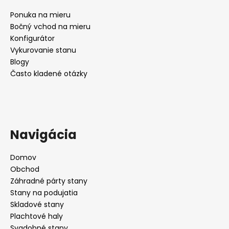
Ponuka na mieru
Bočný vchod na mieru
Konfigurátor
Vykurovanie stanu
Blogy
Často kladené otázky
Navigácia
Domov
Obchod
Záhradné párty stany
Stany na podujatia
Skladové stany
Plachtové haly
Svadobné stany