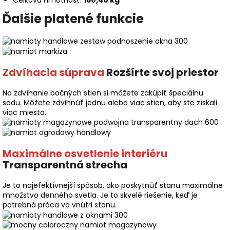
Celková hmotnosť:
160,40 kg
Ďalšie platené funkcie
Zdvíhacia súprava
Rozšírte svoj priestor
Na zdvíhanie bočných stien si môžete zakúpiť špeciálnu
sadu. Môžete zdvihnúť jednu alebo viac stien, aby ste získali
viac miesta.
Maximálne osvetlenie interiéru
Transparentná strecha
Je to najefektívnejší spôsob, ako poskytnúť stanu maximálne
množstvo denného svetla. Je to skvelé riešenie, keď je
potrebná práca vo vnútri stanu.