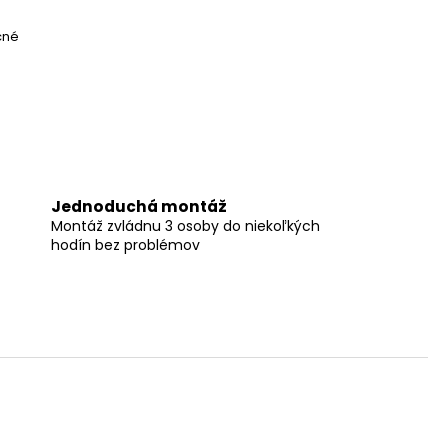
čné
Jednoduchá montáž
Montáž zvládnu 3 osoby do niekoľkých
hodín bez problémov