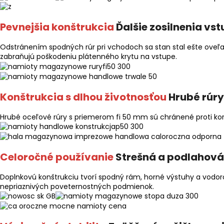
Pevnejšia konštrukcia
Ďalšie zosilnenia vs
Odstránením spodných rúr pri vchodoch sa stan stal ešte oveľa 
zabraňujú poškodeniu plátenného krytu na vstupe.
Konštrukcia s dlhou životnosťou
Hrubé rúry
Hrubé oceľové rúry s priemerom fi 50 mm sú chránené proti kor
Celoročné používanie
Strešná a podlahová
Doplnkovú konštrukciu tvorí spodný rám, horné výstuhy a vodoro
nepriaznivých poveternostných podmienok.