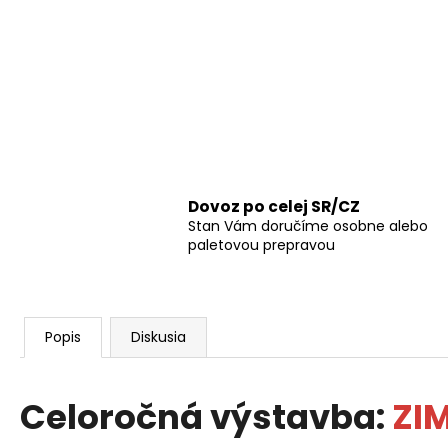
Dovoz po celej SR/CZ
Stan Vám doručíme osobne alebo
paletovou prepravou
Popis
Diskusia
Celoročná výstavba:
ZI