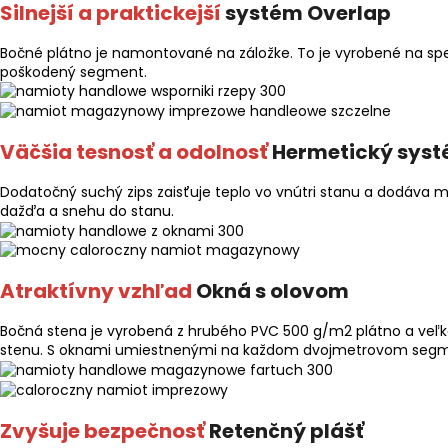
Silnejší a praktickejší
systém Overlap
Bočné plátno je namontované na záložke. To je vyrobené na spe
poškodený segment.
Väčšia tesnosť a odolnosť
Hermetický sys
Dodatočný suchý zips zaisťuje teplo vo vnútri stanu a dodáva m
dažďa a snehu do stanu.
Atraktívny vzhľad
Okná s olovom
Bočná stena je vyrobená z hrubého PVC 500 g/m2 plátno a veľk
stenu. S oknami umiestnenými na každom dvojmetrovom segment
Zvyšuje bezpečnosť
Retenčný plášť