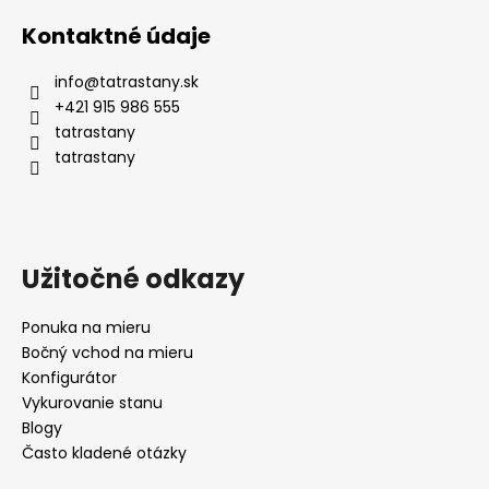
Kontaktné údaje
info
@
tatrastany.sk
+421 915 986 555
tatrastany
tatrastany
Užitočné odkazy
Ponuka na mieru
Bočný vchod na mieru
Konfigurátor
Vykurovanie stanu
Blogy
Často kladené otázky