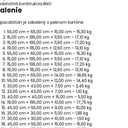
datočná konštrukcia:
ÁNO
alenie
Stan je zabalený v peknom kartóne
55,00 cm × 65,00 cm × 15,00 cm – 15,30 kg
15,00 cm × 195,00 cm × 11,50 cm – 17,10 kg
15,00 cm × 195,00 cm × 11,50 cm – 17,20 kg
19,00 cm × 115,00 cm × 12,50 cm – 13,10 kg
55,00 cm × 65,00 cm × 15,00 cm – 15,30 kg
15,00 cm × 195,00 cm × 11,50 cm – 17,10 kg
15,00 cm × 195,00 cm × 11,50 cm – 17,20 kg
19,00 cm × 115,00 cm × 12,50 cm – 13,10 kg
55,00 cm × 65,00 cm × 14,00 cm – 18,65 kg
55,00 cm × 65,00 cm × 12,00 cm – 14,40 kg
33,00 cm × 43,00 cm × 7,50 cm – 2,45 kg
33,00 cm × 43,00 cm × 7,00 cm – 1,10 kg
40,00 cm × 40,00 cm × 15,00 cm – 5,50 kg
19,00 cm × 195,00 cm × 10,50 cm – 17,75 kg
45,00 cm × 55,00 cm × 9,00 cm – 10,00 kg
25,00 cm × 30,00 cm × 11,00 cm – 1,85 kg
30,00 cm × 30,00 cm × 10,00 cm – 1,50 kg
45,00 cm × 55,00 cm × 15,00 cm – 15,50 kg