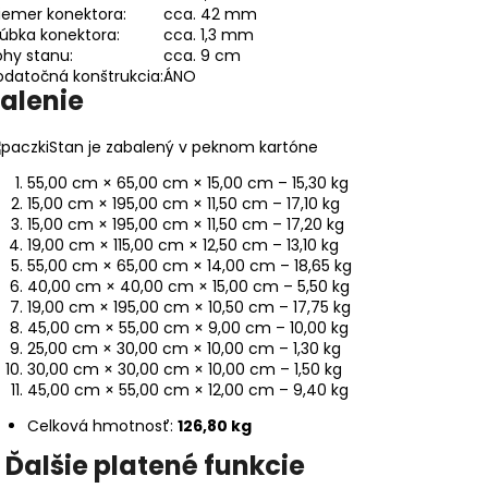
iemer konektora:
cca. 42 mm
úbka konektora:
cca. 1,3 mm
hy stanu:
cca. 9 cm
datočná konštrukcia:
ÁNO
alenie
Stan je zabalený v peknom kartóne
55,00 cm × 65,00 cm × 15,00 cm – 15,30 kg
15,00 cm × 195,00 cm × 11,50 cm – 17,10 kg
15,00 cm × 195,00 cm × 11,50 cm – 17,20 kg
19,00 cm × 115,00 cm × 12,50 cm – 13,10 kg
55,00 cm × 65,00 cm × 14,00 cm – 18,65 kg
40,00 cm × 40,00 cm × 15,00 cm – 5,50 kg
19,00 cm × 195,00 cm × 10,50 cm – 17,75 kg
45,00 cm × 55,00 cm × 9,00 cm – 10,00 kg
25,00 cm × 30,00 cm × 10,00 cm – 1,30 kg
30,00 cm × 30,00 cm × 10,00 cm – 1,50 kg
45,00 cm × 55,00 cm × 12,00 cm – 9,40 kg
Celková hmotnosť:
126,80 kg
Ďalšie platené funkcie