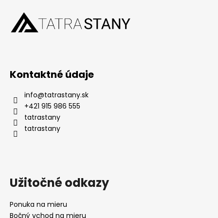
Kontaktné údaje
info
@
tatrastany.sk
+421 915 986 555
tatrastany
tatrastany
Užitočné odkazy
Ponuka na mieru
Bočný vchod na mieru