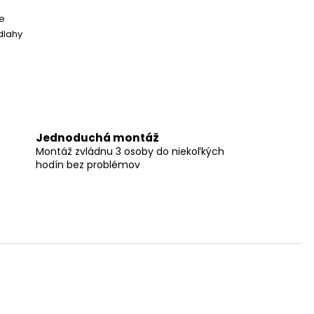
e
dlahy
Jednoduchá montáž
Montáž zvládnu 3 osoby do niekoľkých
hodín bez problémov