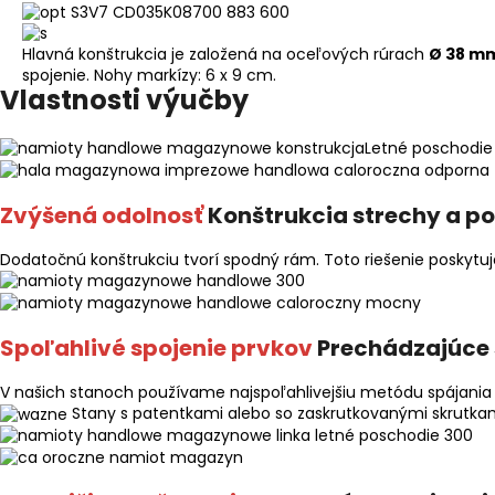
Hlavná konštrukcia je založená na oceľových rúrach
Ø 38 m
spojenie. Nohy markízy: 6 x 9 cm.
Vlastnosti výučby
Zvýšená odolnosť
Konštrukcia strechy a p
Dodatočnú konštrukciu tvorí spodný rám. Toto riešenie poskytuj
Spoľahlivé spojenie prvkov
Prechádzajúce 
V našich stanoch používame najspoľahlivejšiu metódu spájania r
Stany s patentkami alebo so zaskrutkovanými skrutkami