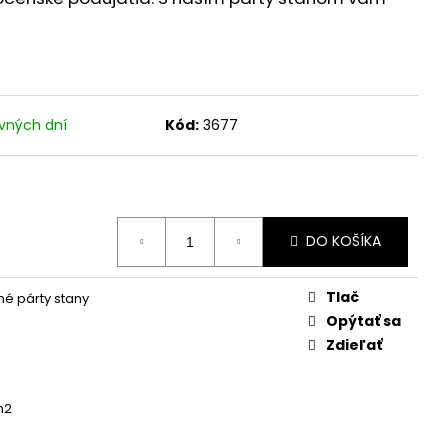
vných dní
Kód:
3677
DO KOŠÍKA
Tlač
é párty stany
Opýtať sa
Zdieľať
m2