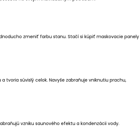
dnoducho zmeniť farbu stanu. Stačí si kúpiť maskovacie panely
 tvoria súvislý celok. Navyše zabraňuje vniknutiu prachu,
Zabraňujú vzniku saunového efektu a kondenzácii vody.