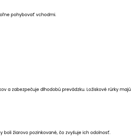
ž voľne pohybovať vchodmi.
vkov a zabezpečuje dlhodobú prevádzku. Ložiskové rúrky majú
boli žiarovo pozinkované, čo zvyšuje ich odolnosť.