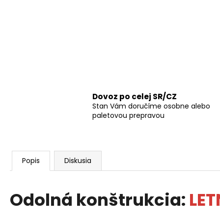
Dovoz po celej SR/CZ
Stan Vám doručíme osobne alebo
paletovou prepravou
Popis
Diskusia
Odolná konštrukcia:
LET