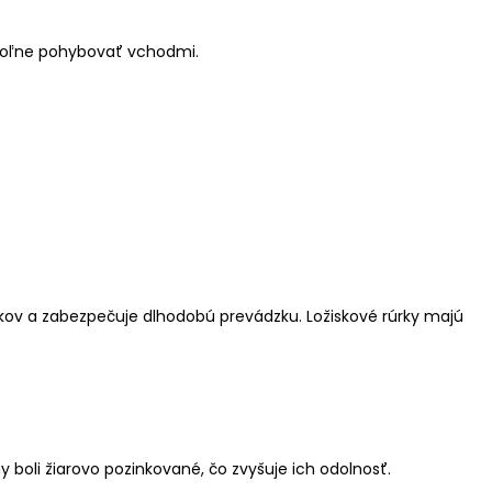
ž voľne pohybovať vchodmi.
vkov a zabezpečuje dlhodobú prevádzku. Ložiskové rúrky majú
boli žiarovo pozinkované, čo zvyšuje ich odolnosť.