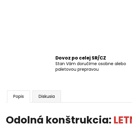
Dovoz po celej SR/CZ
Stan Vám doručíme osobne alebo
paletovou prepravou
Popis
Diskusia
Odolná konštrukcia:
LET