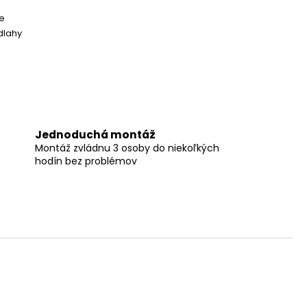
e
dlahy
Jednoduchá montáž
Montáž zvládnu 3 osoby do niekoľkých
hodín bez problémov