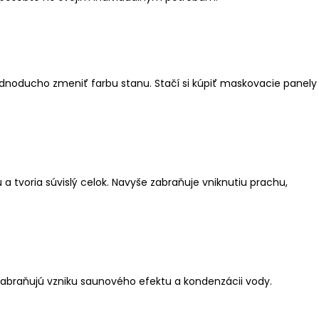
dnoducho zmeniť farbu stanu. Stačí si kúpiť maskovacie panely
 tvoria súvislý celok. Navyše zabraňuje vniknutiu prachu,
Zabraňujú vzniku saunového efektu a kondenzácii vody.