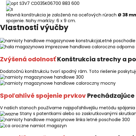
Hlavná konštrukcia je založená na oceľových rúrach
Ø 38 m
spojenie. Nohy markízy: 6 x 9 cm.
Vlastnosti výučby
Zvýšená odolnosť
Konštrukcia strechy a p
Dodatočnú konštrukciu tvorí spodný rám. Toto riešenie poskytuj
Spoľahlivé spojenie prvkov
Prechádzajúce 
V našich stanoch používame najspoľahlivejšiu metódu spájania r
Stany s patentkami alebo so zaskrutkovanými skrutkami