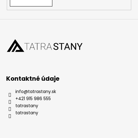
Kontaktné údaje
info
@
tatrastany.sk
+421 915 986 555
tatrastany
tatrastany