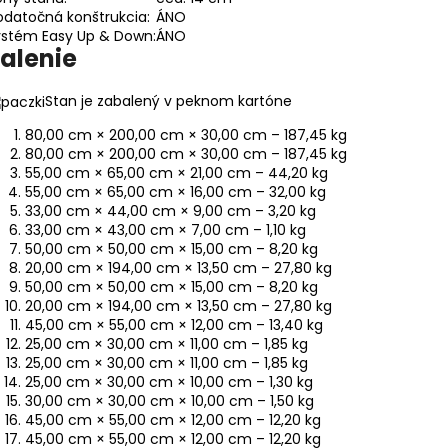
datočná konštrukcia:
ÁNO
ystém Easy Up & Down:
ÁNO
alenie
Stan je zabalený v peknom kartóne
80,00 cm × 200,00 cm × 30,00 cm – 187,45 kg
80,00 cm × 200,00 cm × 30,00 cm – 187,45 kg
55,00 cm × 65,00 cm × 21,00 cm – 44,20 kg
55,00 cm × 65,00 cm × 16,00 cm – 32,00 kg
33,00 cm × 44,00 cm × 9,00 cm – 3,20 kg
33,00 cm × 43,00 cm × 7,00 cm – 1,10 kg
50,00 cm × 50,00 cm × 15,00 cm – 8,20 kg
20,00 cm × 194,00 cm × 13,50 cm – 27,80 kg
50,00 cm × 50,00 cm × 15,00 cm – 8,20 kg
20,00 cm × 194,00 cm × 13,50 cm – 27,80 kg
45,00 cm × 55,00 cm × 12,00 cm – 13,40 kg
25,00 cm × 30,00 cm × 11,00 cm – 1,85 kg
25,00 cm × 30,00 cm × 11,00 cm – 1,85 kg
25,00 cm × 30,00 cm × 10,00 cm – 1,30 kg
30,00 cm × 30,00 cm × 10,00 cm – 1,50 kg
45,00 cm × 55,00 cm × 12,00 cm – 12,20 kg
45,00 cm × 55,00 cm × 12,00 cm – 12,20 kg