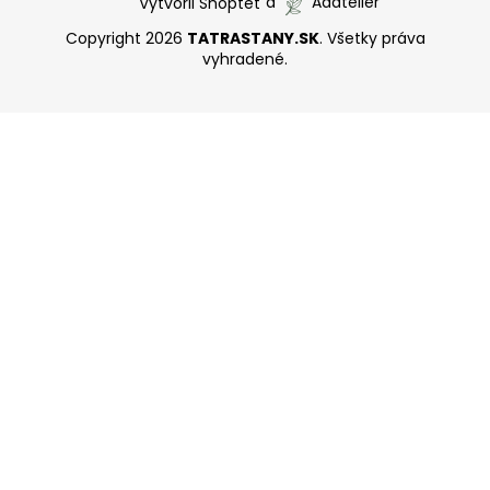
Vytvoril Shoptet
a
Adatelier
Copyright 2026
TATRASTANY.SK
. Všetky práva
vyhradené.