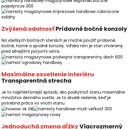
Zvýšená odolnosť
Prídavné bočné konzoly
Na všetkých bočných stenách je možné použiť prídavné,
bočné, horné a spodné konzoly. Vďaka nim je stan chránený
pred silnejšími poryvmi vetra.
Maximálne osvetlenie interiéru
Transparentná strecha
Je to najefektívnejší spôsob, ako poskytnúť stanu maximálne
množstvo denného svetla. Je to skvelé riešenie, keď je
potrebná práca vo vnútri stanu.
Jednoduchá zmena dĺžky
Viacrozmerný