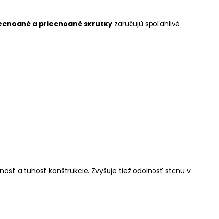
echodné a priechodné skrutky
zaručujú spoľahlivé
nosť a tuhosť konštrukcie. Zvyšuje tiež odolnosť stanu v