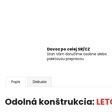
Dovoz po celej SR/CZ
Stan Vám doručíme osobne alebo
paletovou prepravou
Popis
Diskusia
Odolná konštrukcia:
LET