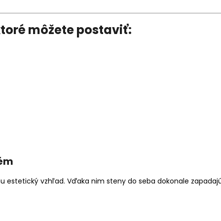
ktoré môžete postaviť:
tém
u estetický vzhľad. Vďaka nim steny do seba dokonale zapadajú a