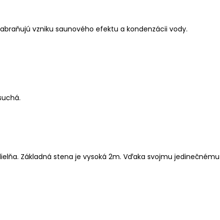
Zabraňujú vzniku saunového efektu a kondenzácii vody.
suchá.
dielňa. Základná stena je vysoká 2m. Vďaka svojmu jedinečnému