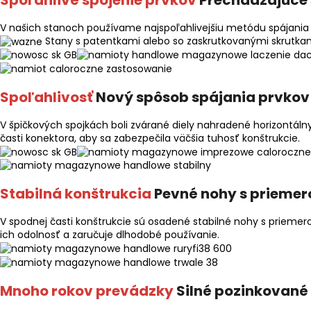
V našich stanoch používame najspoľahlivejšiu metódu spájania r
Stany s patentkami alebo so zaskrutkovanými skrutkami
Spoľahlivosť
Nový spôsob spájania prvkov
V špičkových spojkách boli zvárané diely nahradené horizontáln
časti konektora, aby sa zabezpečila väčšia tuhosť konštrukcie.
Stabilná konštrukcia
Pevné nohy s priemer
V spodnej časti konštrukcie sú osadené stabilné nohy s priemer
ich odolnosť a zaručuje dlhodobé používanie.
Mnoho rokov prevádzky
Silné pozinkované 