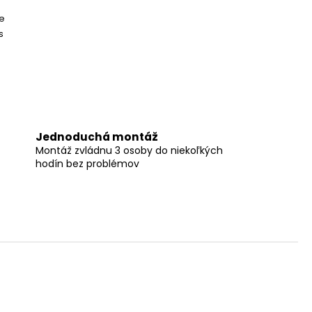
e
s
Jednoduchá montáž
Montáž zvládnu 3 osoby do niekoľkých
hodín bez problémov