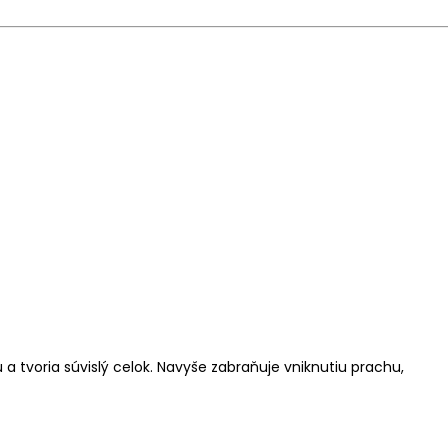
 tvoria súvislý celok. Navyše zabraňuje vniknutiu prachu,