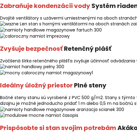
Zabraňuje kondenzácii vody
Systém riaden
Dvojité ventilátory s uzávermi umiestnenými na oboch stranác
Len stan s hornými ventilátormi na oboch stranách za
Zvyšuje bezpečnosť
Retenčný plášť
Zväčšená šírka retenčného plášťa zvyšuje účinnosť odvádzania 
Ideálny úložný priestor
Plné steny
Bočné steny stanu sú vyrobené z PVC 500 g/m2. Stany s týmto 
dizajnu je možné jednoducho pridať 1 m alebo 0,5 m na bočnú s
Prispôsobte si stan svojim potrebám
Akáko