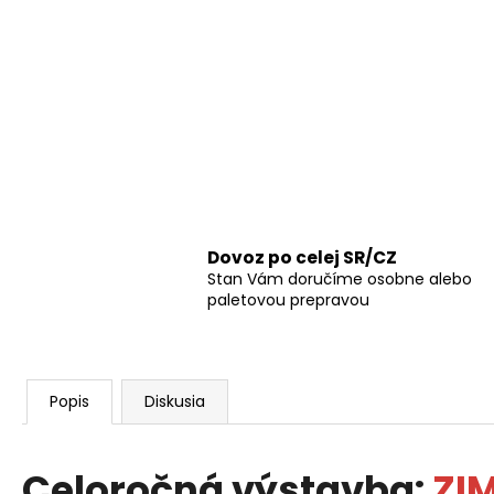
Dovoz po celej SR/CZ
Stan Vám doručíme osobne alebo
paletovou prepravou
Popis
Diskusia
Celoročná výstavba:
ZI