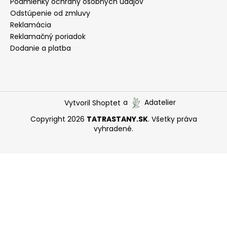
Podmienky ochrany osobných údajov
Odstúpenie od zmluvy
Reklamácia
Reklamačný poriadok
Dodanie a platba
Vytvoril Shoptet
a
Adatelier
Copyright 2026
TATRASTANY.SK
. Všetky práva
vyhradené.