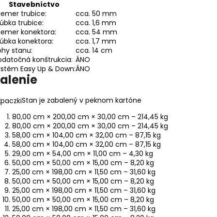
Stavebníctvo
iemer trubice:
cca. 50 mm
úbka trubice:
cca. 1,6 mm
iemer konektora:
cca. 54 mm
úbka konektora:
cca. 1,7 mm
hy stanu:
cca. 14 cm
datočná konštrukcia:
ÁNO
ystém Easy Up & Down:
ÁNO
alenie
Stan je zabalený v peknom kartóne
80,00 cm × 200,00 cm × 30,00 cm – 214,45 kg
80,00 cm × 200,00 cm × 30,00 cm – 214,45 kg
58,00 cm × 104,00 cm × 32,00 cm – 87,15 kg
58,00 cm × 104,00 cm × 32,00 cm – 87,15 kg
29,00 cm × 54,00 cm × 11,00 cm – 4,30 kg
50,00 cm × 50,00 cm × 15,00 cm – 8,20 kg
25,00 cm × 198,00 cm × 11,50 cm – 31,60 kg
50,00 cm × 50,00 cm × 15,00 cm – 8,20 kg
25,00 cm × 198,00 cm × 11,50 cm – 31,60 kg
50,00 cm × 50,00 cm × 15,00 cm – 8,20 kg
25,00 cm × 198,00 cm × 11,50 cm – 31,60 kg