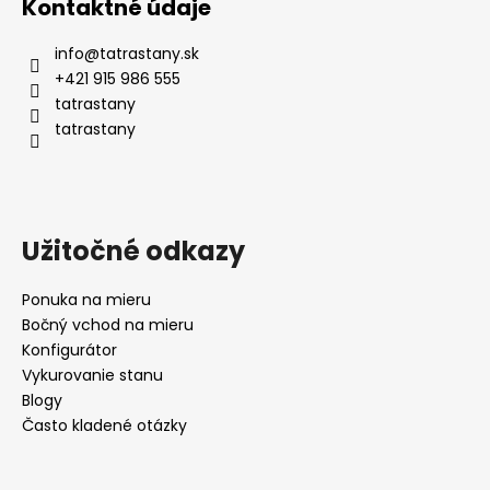
Kontaktné údaje
info
@
tatrastany.sk
+421 915 986 555
tatrastany
tatrastany
Užitočné odkazy
Ponuka na mieru
Bočný vchod na mieru
Konfigurátor
Vykurovanie stanu
Blogy
Často kladené otázky