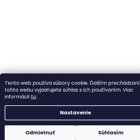
Tento web používa súbory cookie. Ďalším prechádzan
tohto webu vyjadrujete súhlas s ich používaním. Viac
informácií
tu
.
Nastavenie
Odmietnuť
Súhlasím