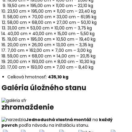
19,50 cm × 195,00 cm × 11,00 cm – 21,80 kg
19,50 cm × 195,00 cm × 11,00 cm – 22,10 kg
23,50 cm × 195,00 cm × 11,00 cm – 23,40 kg
58,00 cm × 70,00 cm × 33,00 cm – 61,95 kg
58,00 cm × 68,00 cm × 27,00 cm – 50,10 kg
31,00 cm × 53,00 cm × 10,00 cm – 3,75 kg
40,00 cm × 40,00 cm × 15,00 cm – 5,50 kg
19,00 cm × 195,00 cm × 10,50 cm – 19,40 kg
20,00 cm × 26,00 cm × 13,00 cm – 3,35 kg
7,00 cm × 162,00 cm × 7,00 cm – 3,00 kg
59,00 cm × 68,00 cm × 14,00 cm – 20,15 kg
20,00 cm × 193,00 cm × 8,00 cm – 10,30 kg
17,00 cm × 193,00 cm × 7,00 cm – 8,40 kg
Celková hmotnosť:
435,10 kg
Galéria úložného stanu
zhromaždenie
Jednoduchá vlastná montáž
na
každý
povrch
podľa návodu na inštaláciu stanu.