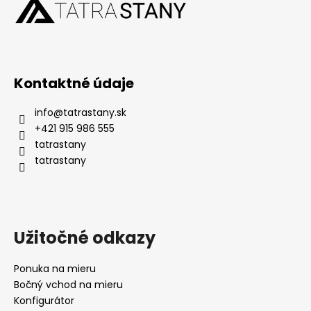
Kontaktné údaje
info
@
tatrastany.sk
+421 915 986 555
tatrastany
tatrastany
Užitočné odkazy
Ponuka na mieru
Bočný vchod na mieru
Konfigurátor