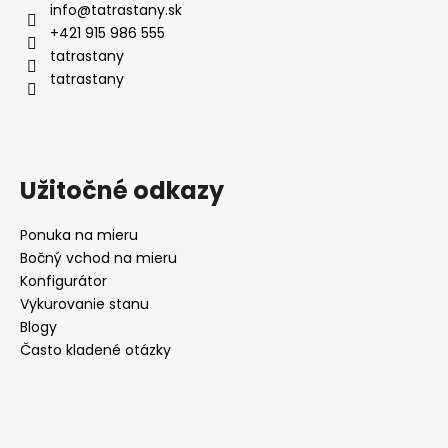
info
@
tatrastany.sk
+421 915 986 555
tatrastany
tatrastany
Užitočné odkazy
Ponuka na mieru
Bočný vchod na mieru
Konfigurátor
Vykurovanie stanu
Blogy
Často kladené otázky