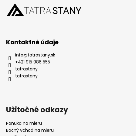
Kontaktné údaje
info
@
tatrastany.sk
+421 915 986 555
tatrastany
tatrastany
Užitočné odkazy
Ponuka na mieru
Bočný vchod na mieru