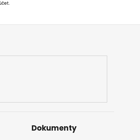
účet.
Dokumenty