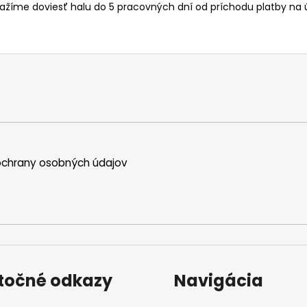
ažíme doviesť halu do 5 pracovných dní od príchodu platby na 
chrany osobných údajov
itočné odkazy
Navigácia